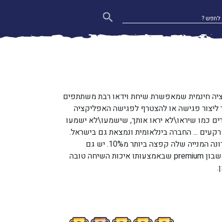
ליקציה חינמית שמאפשרת שיחת וידאו רבת משתתפים
ליצור פגישה או להצטרף לפגישה האפליקציה
ם כמו שיראו\לא יראו אותך, שישמעו\לא ישמעו
רקעים ... החברה בינלאומית ונמצאת גם בישראל.
בעקבות נגיף הקורונה המנייה שלה קפצה ביותר מ10%. יש גם
אפשרות לעשות חשבון premium שבאמצעותו איכות השיחה טובה
.