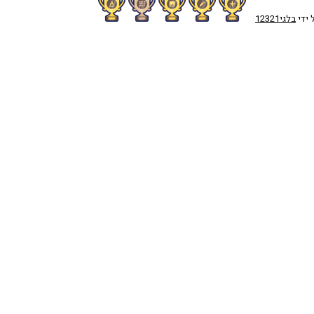
 ידי
בלגי12321