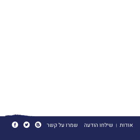
אודות
שילחו הודעה
שמרו על קשר