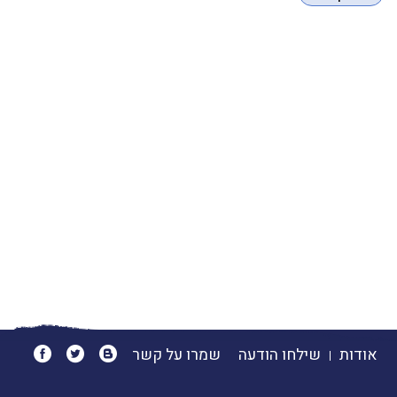
אודות
שילחו הודעה
שמרו על קשר