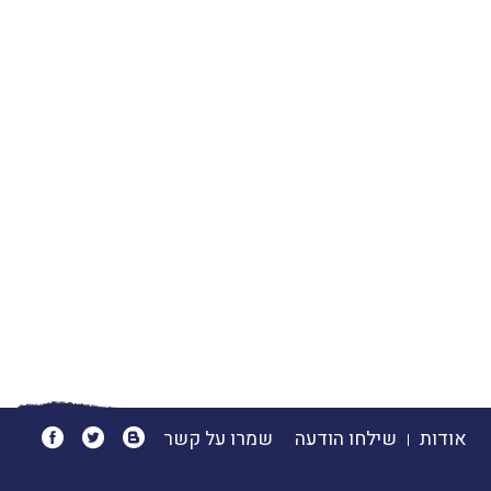
אודות
שילחו הודעה
שמרו על קשר