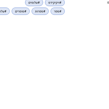
ם
#ויקיקידס
#עלומים
#ספר
#ספרות
#סופרים
#עלומ